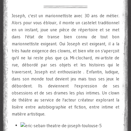
Joseph, c'est un marionnettiste avec 30 ans de métier.
Alors pour vous éblouir, il monte un castelet traditionnel
en un instant, joue une pièce de répertoire et se met
dans l'état de transe bien connu de tout bon
marionnettiste exigeant. Oui Joseph est exigeant, il a la
très haute exigence des clowns, et bien vite on s'aperçoit
qu'il ne lui reste plus que ça. Mi-clochard, mi-artiste de
rue, débordé par ses objets et les histoires qui le
traversent, Joseph est enthousiaste . Enfantin, ludique,
dans son monde tout devient jeu mais tous ses jeux le
débordent. Ils deviennent l'expression de ses
obsessions et de ses drames les plus intimes. Un clown
de théâtre au service de l'acteur créateur explorant la
lisière entre autobiographie et fiction, entre intime et
matière artistique.