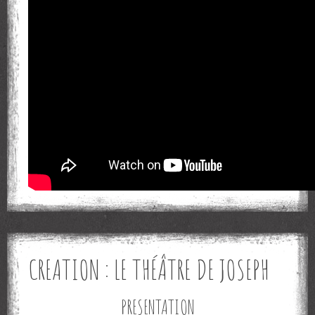
CREATION : LE THÉÂTRE DE JOSEPH
PRESENTATION